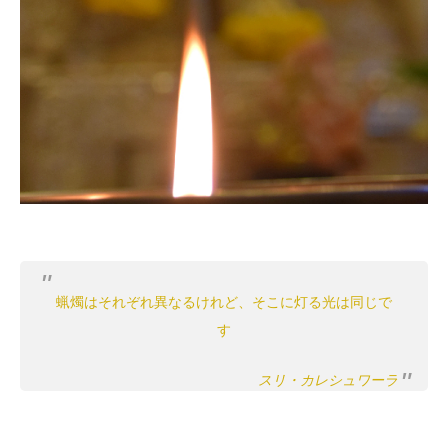
蝋燭はそれぞれ異なるけれど、そこに灯る光は同じで
す
ス
リ・カレシュワーラ