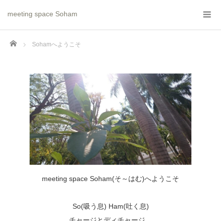
meeting space Soham
Home
Sohamへようこそ
meeting space Soham(そ～はむ)へようこそ
So(吸う息) Ham(吐く息)
チャージとディチャージ。