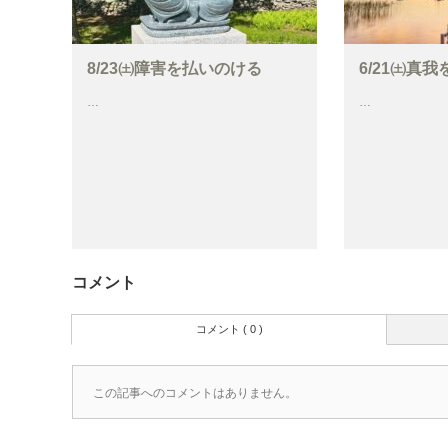
8/23㈯障害を払いのける
6/21㈯真
…
…
コメント
コメント ( 0 )
この記事へのコメントはありません。