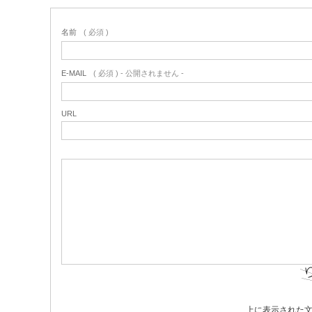
名前
( 必須 )
E-MAIL
( 必須 ) - 公開されません -
URL
上に表示された