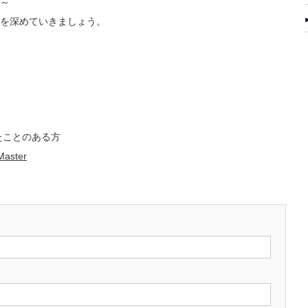
～
を深めていきましょう。
たことのある方
Master