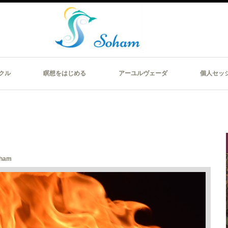
クル
瞑想をはじめる
アーユルヴェーダ
個人セッ
ham