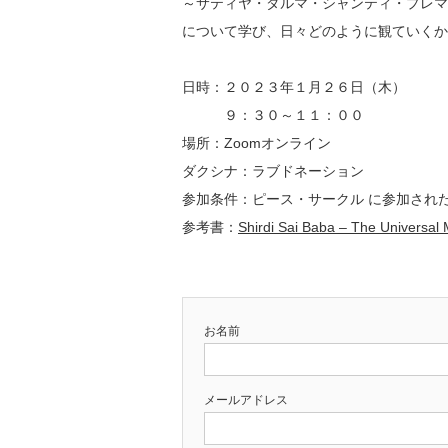
～サティヤ・ダルマ・シャンティ・プレマ
について学び、日々どのように観ていくか
日時：２０２３年１月２６日（木）
９：３０～１１：００
場所：Zoomオンライン
ダクシナ：ラブドネーション
参加条件：ピース・サークル に参加され
参考書：
Shirdi Sai Baba – The Universal 
お名前
メールアドレス