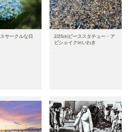
ピースサークルな日
2/25㈬ピーススタチュー・ア
ビシェイクinいわき
…